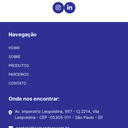
Navegação
HOME
SOBRE
PRODUTOS
PARCEIROS
CONTATO
Onde nos encontrar:
Av. Imperatriz Leopoldina, 957 - Cj 2214, Vila
Leopoldina - CEP -05305-011 - São Paulo - SP
contato@galpaodoar.com.br