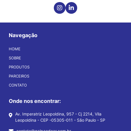
Navegação
HOME
SOBRE
PRODUTOS
PARCEIROS
CONTATO
Onde nos encontrar:
Av. Imperatriz Leopoldina, 957 - Cj 2214, Vila
Leopoldina - CEP -05305-011 - São Paulo - SP
contato@galpaodoar.com.br