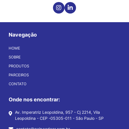
Navegação
HOME
SOBRE
PRODUTOS
PARCEIROS
CONTATO
Onde nos encontrar:
Av. Imperatriz Leopoldina, 957 - Cj 2214, Vila
Leopoldina - CEP -05305-011 - São Paulo - SP
contato@galpaodoar.com.br