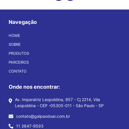
Navegação
HOME
SOBRE
PRODUTOS
PARCEIROS
CONTATO
Onde nos encontrar:
Av. Imperatriz Leopoldina, 957 - Cj 2214, Vila
Leopoldina - CEP -05305-011 - São Paulo - SP
contato@galpaodoar.com.br
11 3647-9593