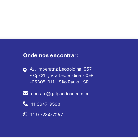
Onde nos encontrar:
Av. Imperatriz Leopoldina, 957
- Cj 2214, Vila Leopoldina - CEP
-05305-011 - São Paulo - SP
contato@galpaodoar.com.br
11 3647-9593
11 9 7284-7057