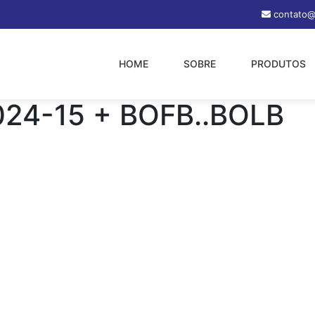
contato@
HOME
SOBRE
PRODUTOS
024-15 + BOFB..BOLB