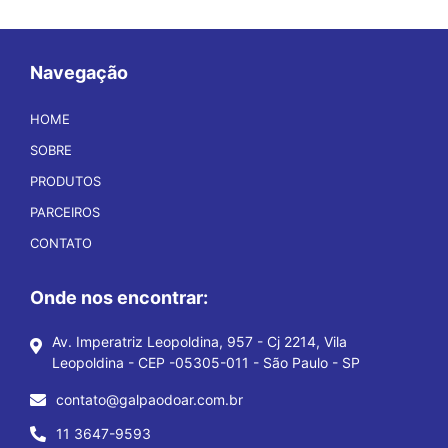
Navegação
HOME
SOBRE
PRODUTOS
PARCEIROS
CONTATO
Onde nos encontrar:
Av. Imperatriz Leopoldina, 957 - Cj 2214, Vila
Leopoldina - CEP -05305-011 - São Paulo - SP
contato@galpaodoar.com.br
11 3647-9593