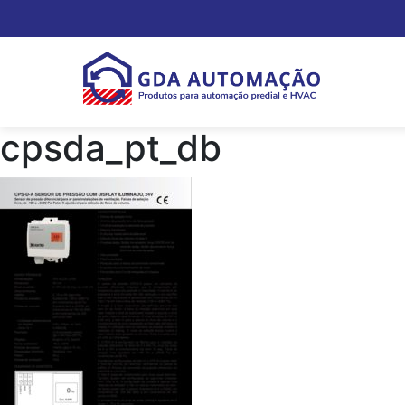
cpsda_pt_db