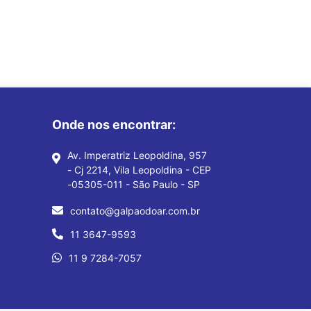
Onde nos encontrar:
Av. Imperatriz Leopoldina, 957
- Cj 2214, Vila Leopoldina - CEP
-05305-011 - São Paulo - SP
contato@galpaodoar.com.br
11 3647-9593
11 9 7284-7057