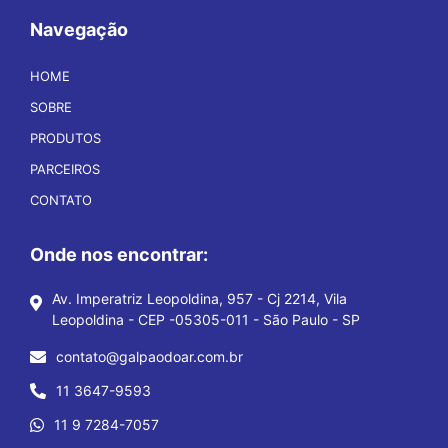
Navegação
HOME
SOBRE
PRODUTOS
PARCEIROS
CONTATO
Onde nos encontrar:
Av. Imperatriz Leopoldina, 957 - Cj 2214, Vila
Leopoldina - CEP -05305-011 - São Paulo - SP
contato@galpaodoar.com.br
11 3647-9593
11 9 7284-7057