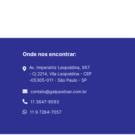
Onde nos encontrar:
Av. Imperatriz Leopoldina, 957
- Cj 2214, Vila Leopoldina - CEP
-05305-011 - São Paulo - SP
contato@galpaodoar.com.br
11 3647-9593
11 9 7284-7057