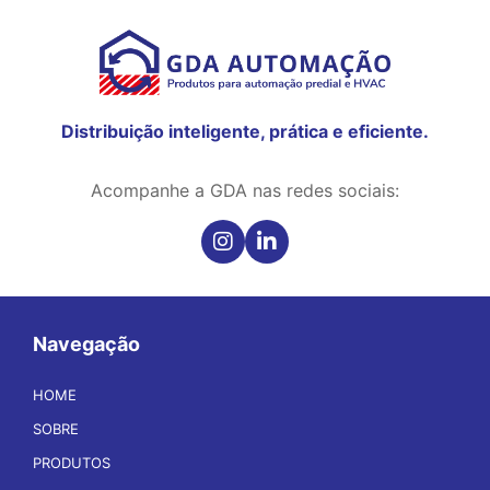
Distribuição inteligente, prática e eficiente.
Acompanhe a GDA nas redes sociais:
Navegação
HOME
SOBRE
PRODUTOS