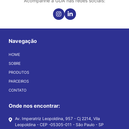
Acompanhe a GDA nas redes sociais:
Navegação
HOME
SOBRE
PRODUTOS
PARCEIROS
CONTATO
Onde nos encontrar:
Av. Imperatriz Leopoldina, 957 - Cj 2214, Vila
Leopoldina - CEP -05305-011 - São Paulo - SP