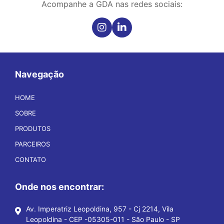
Acompanhe a GDA nas redes sociais:
Navegação
HOME
SOBRE
PRODUTOS
PARCEIROS
CONTATO
Onde nos encontrar:
Av. Imperatriz Leopoldina, 957 - Cj 2214, Vila
Leopoldina - CEP -05305-011 - São Paulo - SP