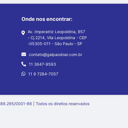
Onde nos encontrar:
Av. Imperatriz Leopoldina, 957
- Cj 2214, Vila Leopoldina - CEP
-05305-011 - São Paulo - SP
contato@galpaodoar.com.br
11 3647-9593
11 9 7284-7057
95/0001-86 | Todos os direitos reservados