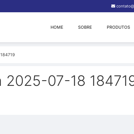
contato@
HOME
SOBRE
PRODUTOS
 184719
a 2025-07-18 18471