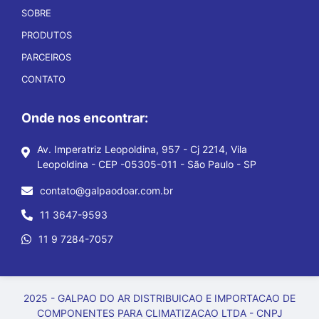
SOBRE
PRODUTOS
PARCEIROS
CONTATO
Onde nos encontrar:
Av. Imperatriz Leopoldina, 957 - Cj 2214, Vila
Leopoldina - CEP -05305-011 - São Paulo - SP
contato@galpaodoar.com.br
11 3647-9593
11 9 7284-7057
2025 - GALPAO DO AR DISTRIBUICAO E IMPORTACAO DE
COMPONENTES PARA CLIMATIZACAO LTDA - CNPJ