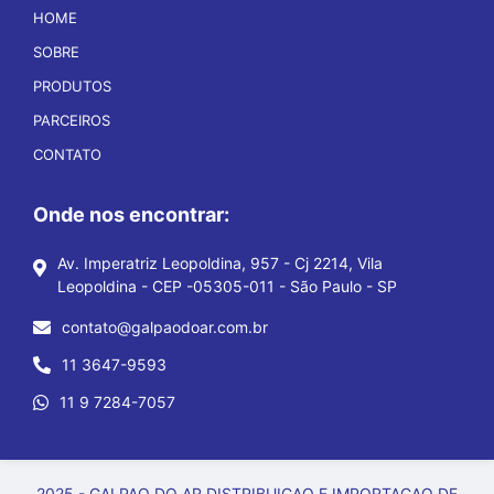
HOME
SOBRE
PRODUTOS
PARCEIROS
CONTATO
Onde nos encontrar:
Av. Imperatriz Leopoldina, 957 - Cj 2214, Vila
Leopoldina - CEP -05305-011 - São Paulo - SP
contato@galpaodoar.com.br
11 3647-9593
11 9 7284-7057
2025 - GALPAO DO AR DISTRIBUICAO E IMPORTACAO DE