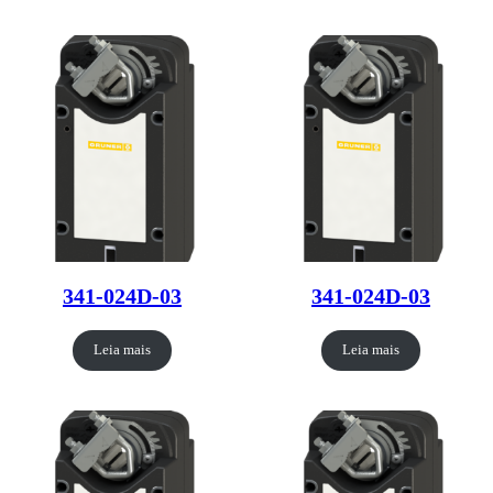
341-024D-03
341-024D-03
Leia mais
Leia mais