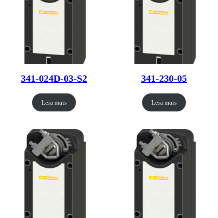
341-024D-03-S2
341-230-05
Leia mais
Leia mais