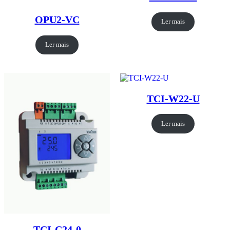
OPU2-VC
Ler mais
Ler mais
TCI-W22-U
Ler mais
TCI-C24-0