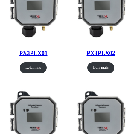
PX3PLX01
PX3PLX02
Leia mais
Leia mais