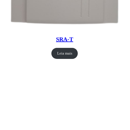
SRA-T
Leia mais