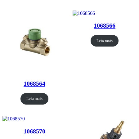
1068566
Leia mais
1068564
Leia mais
1068570