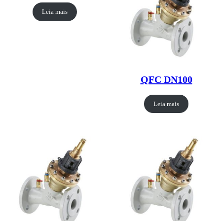
Leia mais
QFC DN100
Leia mais