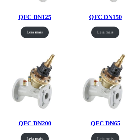
QFC DN125
QFC DN150
Leia mais
Leia mais
QFC DN200
QFC DN65
Leia mais
Leia mais