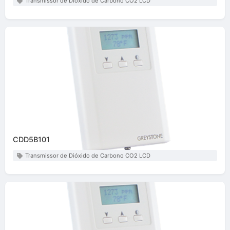
Transmissor de Dióxido de Carbono CO2 LCD
CDD5B101
Transmissor de Dióxido de Carbono CO2 LCD