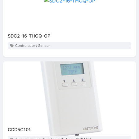
SDC2-16-THCQ-OP
Controlador / Sensor
CDD5C101