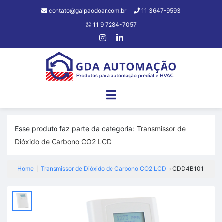
contato@galpaodoar.com.br
11 3647-9593
11 9 7284-7057
Esse produto faz parte da categoria:
Transmissor de
Dióxido de Carbono CO2 LCD
Home
|
Transmissor de Dióxido de Carbono CO2 LCD
>
CDD4B101