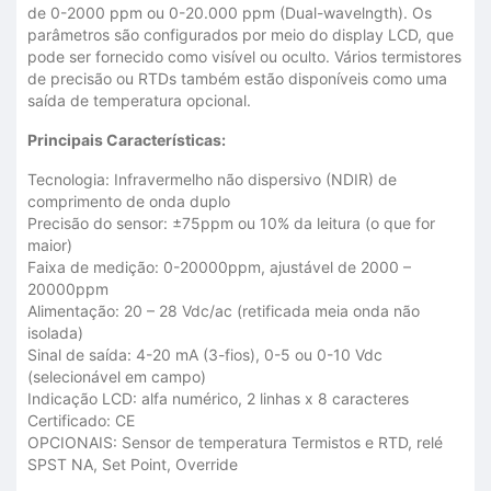
de 0-2000 ppm ou 0-20.000 ppm (Dual-wavelngth). Os
parâmetros são configurados por meio do display LCD, que
pode ser fornecido como visível ou oculto. Vários termistores
de precisão ou RTDs também estão disponíveis como uma
saída de temperatura opcional.
Principais Características:
Tecnologia: Infravermelho não dispersivo (NDIR) de
comprimento de onda duplo
Precisão do sensor: ±75ppm ou 10% da leitura (o que for
maior)
Faixa de medição: 0-20000ppm, ajustável de 2000 –
20000ppm
Alimentação: 20 – 28 Vdc/ac (retificada meia onda não
isolada)
Sinal de saída: 4-20 mA (3-fios), 0-5 ou 0-10 Vdc
(selecionável em campo)
Indicação LCD: alfa numérico, 2 linhas x 8 caracteres
Certificado: CE
OPCIONAIS: Sensor de temperatura Termistos e RTD, relé
SPST NA, Set Point, Override