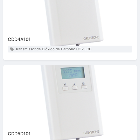
CDD4A101
Transmissor de Dióxido de Carbono CO2 LCD
CDD5D101