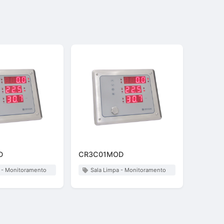
D
CR3C01MOD
a - Monitoramento
Sala Limpa - Monitoramento