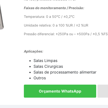
Faixas do monitoramento / Precisão:
Temperatura: 0 a 50°C / ±0,2°C
Umidade relativa: 0 a 100 %UR / ±2 %UR
Pressão diferencial: ±250Pa ou – ±500Pa / ±0,5 %FS
Aplicações:
Salas Limpas
Salas Cirurgicas
Salas de processamento alimentar
Outros
Orçamento WhatsApp