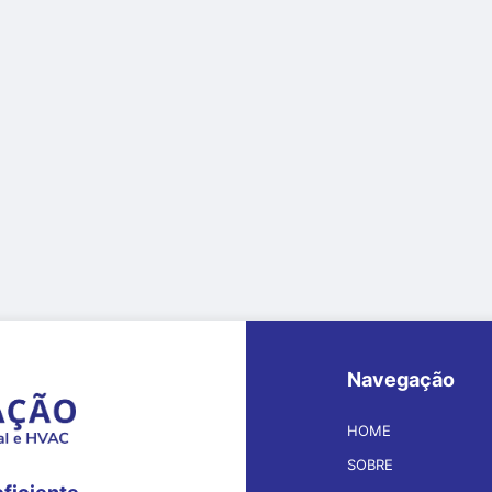
Navegação
HOME
SOBRE