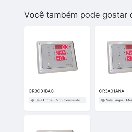
Você também pode gostar 
CR3C01BAC
CR3A01ANA
Sala Limpa - Monitoramento
Sala Limpa - Mo