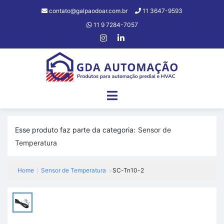
contato@galpaodoar.com.br
11 3647-9593
11 9 7284-7057
Esse produto faz parte da categoria:
Sensor de
Temperatura
Home
|
Sensor de Temperatura
>
SC-Tn10-2