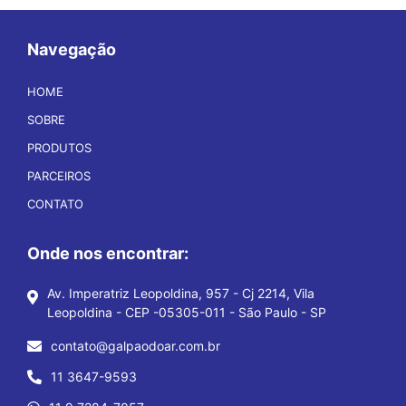
Navegação
HOME
SOBRE
PRODUTOS
PARCEIROS
CONTATO
Onde nos encontrar:
Av. Imperatriz Leopoldina, 957 - Cj 2214, Vila
Leopoldina - CEP -05305-011 - São Paulo - SP
contato@galpaodoar.com.br
11 3647-9593