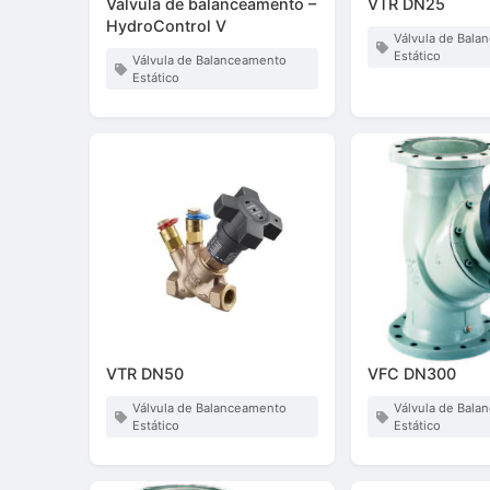
Válvula de balanceamento –
VTR DN25
HydroControl V
Válvula de Bal
Estático
Válvula de Balanceamento
Estático
VTR DN50
VFC DN300
Válvula de Balanceamento
Válvula de Bal
Estático
Estático