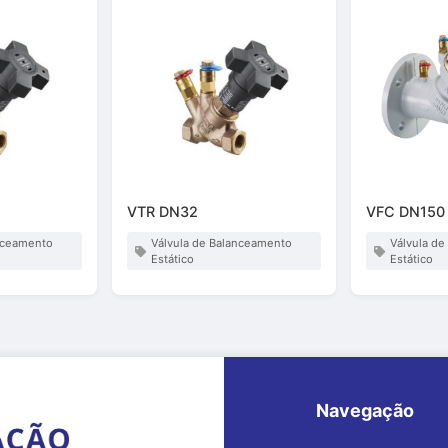
VTR DN32
VFC DN150
anceamento
Válvula de Balanceamento
Válvula d
Estático
Estático
Navegação