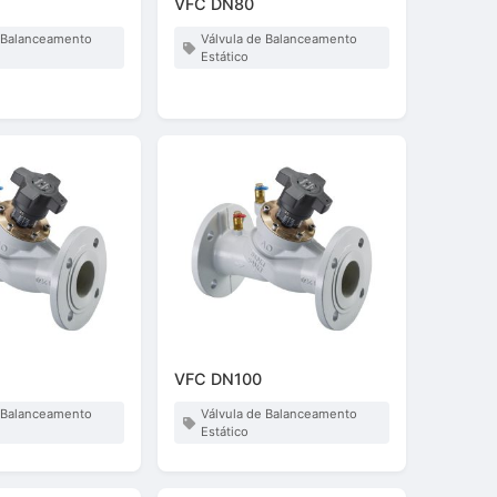
VFC DN80
e Balanceamento
Válvula de Balanceamento
Estático
VFC DN100
e Balanceamento
Válvula de Balanceamento
Estático