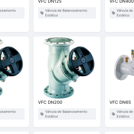
VFC DN125
VFC DN400
anceamento
Válvula de Balanceamento
Válvula d
Estático
Estático
VFC DN200
VFC DN65
anceamento
Válvula de Balanceamento
Válvula d
Estático
Estático