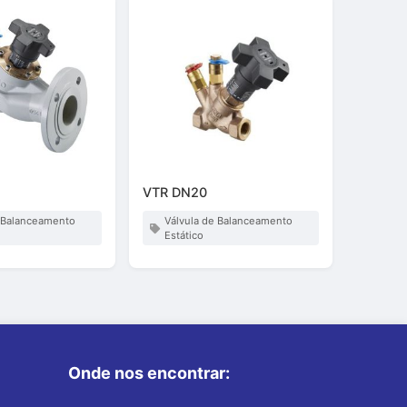
VTR DN20
e Balanceamento
Válvula de Balanceamento
Estático
Onde nos encontrar: