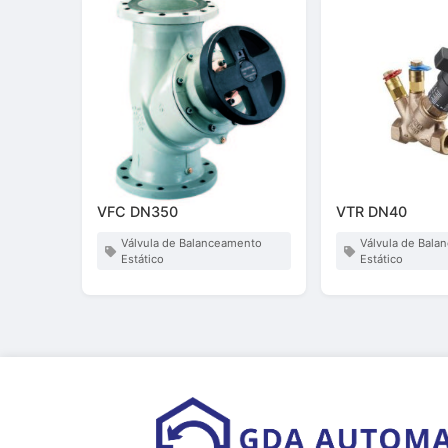
VFC DN350
VTR DN40
Válvula de Balanceamento
Válvula de Bal
Estático
Estático