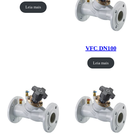
Leia mais
VFC DN100
Leia mais