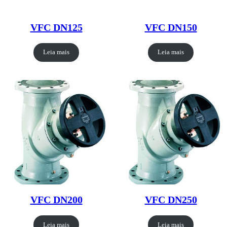
VFC DN125
VFC DN150
Leia mais
Leia mais
VFC DN200
VFC DN250
Leia mais
Leia mais