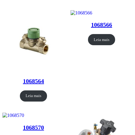
1068566
Leia mais
1068564
Leia mais
1068570